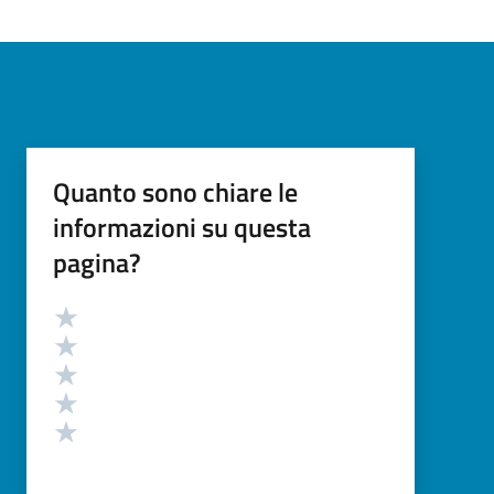
Quanto sono chiare le
informazioni su questa
pagina?
Valutazione
Valuta 5 stelle su 5
Valuta 4 stelle su 5
Valuta 3 stelle su 5
Valuta 2 stelle su 5
Valuta 1 stelle su 5