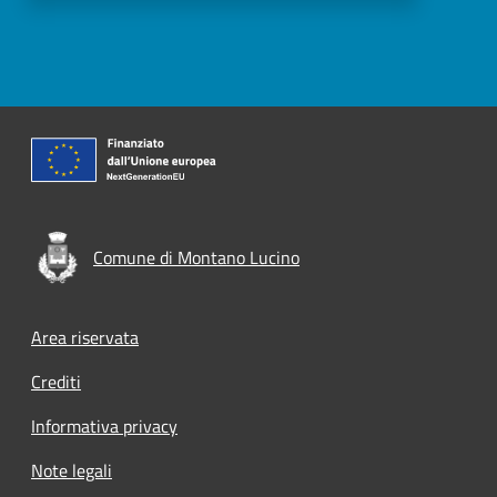
Comune di Montano Lucino
Footer menu
Area riservata
Crediti
Informativa privacy
Note legali