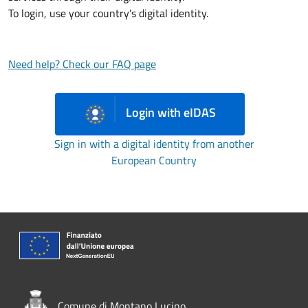
To login, use your country's digital identity.
Need help? Check our FAQ page
Login with eIDAS
Sign in with a digital identity from another
European Country
Comune di Montano Lucino