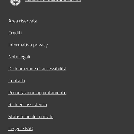
Footer menu
Area riservata
Crediti
Informativa privacy
Note legali
Dichiarazione di accessibilità
Contatti
Prenotazione appuntamento
Richiedi assistenza
Statistiche del portale
Leggi le FAQ