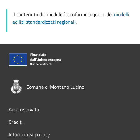
Il contenuto del modulo è conforme a quello dei
modelli
edilizi standardizzati regionali
.
Comune di Montano Lucino
Footer menu
Area riservata
Crediti
Informativa privacy