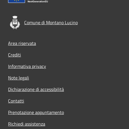
Comune di Montano Lucino
Footer menu
Area riservata
Crediti
Informativa privacy
Note legali
Dichiarazione di accessibilità
Contatti
Prenotazione appuntamento
Richiedi assistenza