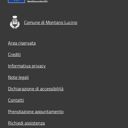
Comune di Montano Lucino
Footer menu
Area riservata
Crediti
Informativa privacy
Note legali
Dichiarazione di accessibilità
Contatti
Prenotazione appuntamento
Richiedi assistenza