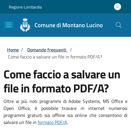
Salta al contenuto principale
Skip to footer content
Regione Lombardia
Comune di Montano Lucino
Briciole di pane
Home
/
Domande frequenti
/
Come faccio a salvare un file in formato PDF/A?
Come faccio a salvare un
file in formato PDF/A?
Oltre ai più noti programmi di Adobe Systems, MS Office e
Open Office, è possibile trovare in internet numerosi
programmi gratuiti sia offline sia online che consentono di
salvare un file in
formato PDF/A
.