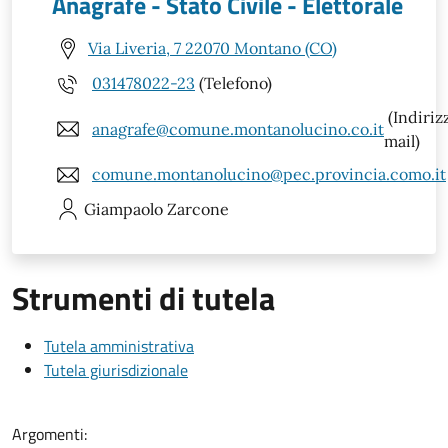
Anagrafe - Stato Civile - Elettorale
Via Liveria, 7 22070 Montano (CO)
031478022-23
(Telefono)
(Indiriz
anagrafe@comune.montanolucino.co.it
mail)
comune.montanolucino@pec.provincia.como.it
Giampaolo
Zarcone
Strumenti di tutela
Tutela amministrativa
Tutela giurisdizionale
Argomenti: