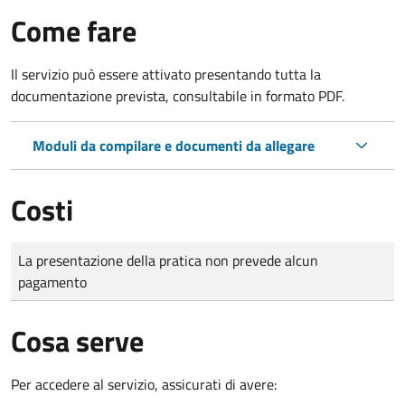
Come fare
Il servizio può essere attivato presentando tutta la
documentazione prevista, consultabile in formato PDF.
Moduli da compilare e documenti da allegare
Costi
Tipo di pagamento
Importo
La presentazione della pratica non prevede alcun
pagamento
Cosa serve
Per accedere al servizio, assicurati di avere: