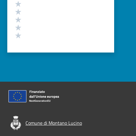
Valutazione
Valuta 5 stelle su 5
Valuta 4 stelle su 5
Valuta 3 stelle su 5
Valuta 2 stelle su 5
Valuta 1 stelle su 5
Comune di Montano Lucino