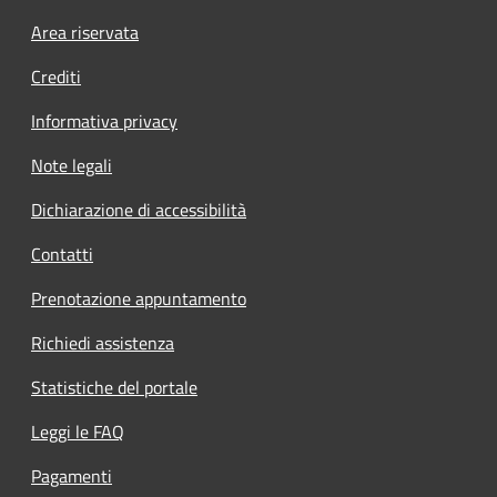
Footer menu
Area riservata
Crediti
Informativa privacy
Note legali
Dichiarazione di accessibilità
Contatti
Prenotazione appuntamento
Richiedi assistenza
Statistiche del portale
Leggi le FAQ
Pagamenti