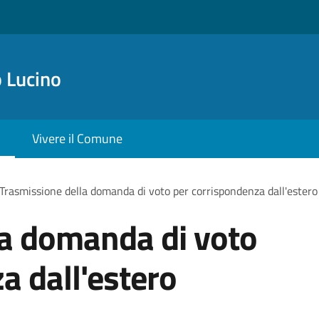
 Lucino
Vivere il Comune
Trasmissione della domanda di voto per corrispondenza dall'estero
la domanda di voto
a dall'estero