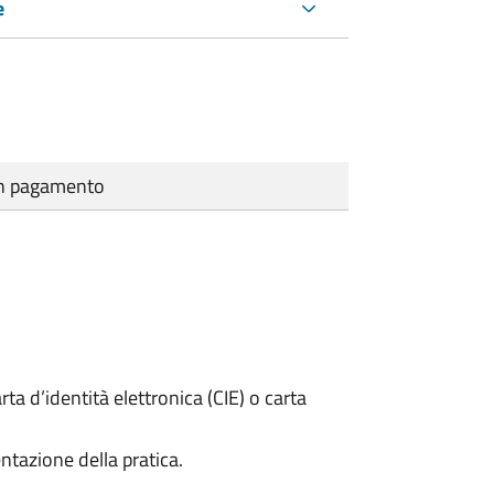
e
cun pagamento
rta d’identità elettronica (CIE) o carta
ntazione della pratica.