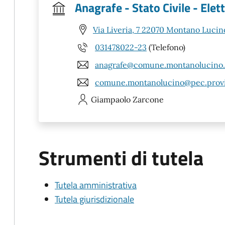
Anagrafe - Stato Civile - Elet
Via Liveria, 7 22070 Montano Lucin
031478022-23
(Telefono)
anagrafe@comune.montanolucino.c
comune.montanolucino@pec.provi
Giampaolo
Zarcone
Strumenti di tutela
Tutela amministrativa
Tutela giurisdizionale