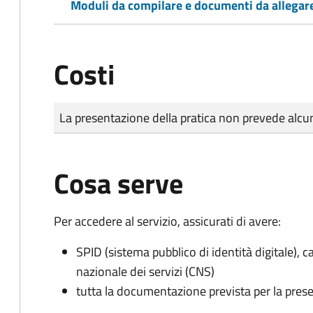
Moduli da compilare e documenti da allegar
Costi
Tipo di pagamento
Importo
La presentazione della pratica non prevede al
Cosa serve
Per accedere al servizio, assicurati di avere:
SPID (sistema pubblico di identità digitale), ca
nazionale dei servizi (CNS)
tutta la documentazione prevista per la prese