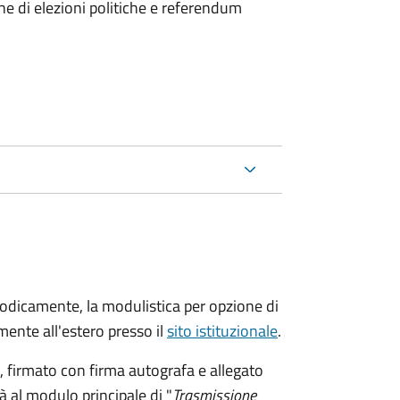
ne di elezioni politiche e referendum
riodicamente, la modulistica per opzione di
ente all'estero presso il
sito istituzionale
.
firmato con firma autografa e allegato
à al modulo principale di "
Trasmissione