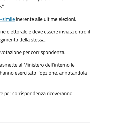
o
".
c-simile
inerente alle ultime elezioni.
ne elettorale e deve essere inviata entro il
gimento della stessa.
a votazione per corrispondenza.
smette al Ministero dell'interno le
che hanno esercitato l'opzione, annotandola
are per corrispondenza riceveranno