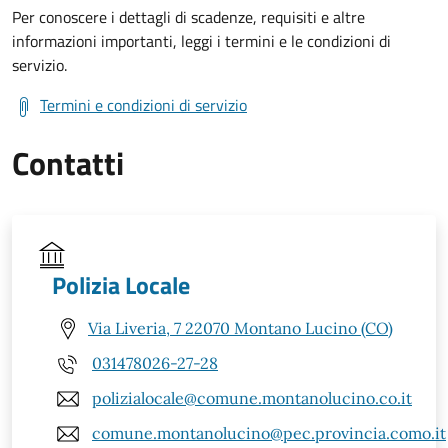
Per conoscere i dettagli di scadenze, requisiti e altre
informazioni importanti, leggi i termini e le condizioni di
servizio.
Termini e condizioni di servizio
Contatti
Polizia Locale
Via Liveria, 7 22070 Montano Lucino (CO)
031478026-27-28
polizialocale@comune.montanolucino.co.it
comune.montanolucino@pec.provincia.como.it