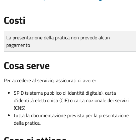
Costi
Tipo di pagamento
Importo
La presentazione della pratica non prevede alcun
pagamento
Cosa serve
Per accedere al servizio, assicurati di avere:
SPID (sistema pubblico di identità digitale), carta
d’identità elettronica (CIE) o carta nazionale dei servizi
(CNS)
tutta la documentazione prevista per la presentazione
della pratica.