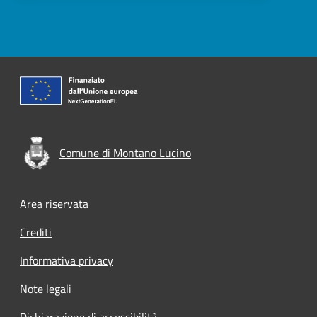
Comune di Montano Lucino
Footer menu
Area riservata
Crediti
Informativa privacy
Note legali
Dichiarazione di accessibilità