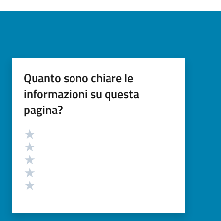
Quanto sono chiare le
informazioni su questa
pagina?
Valutazione
Valuta 5 stelle su 5
Valuta 4 stelle su 5
Valuta 3 stelle su 5
Valuta 2 stelle su 5
Valuta 1 stelle su 5