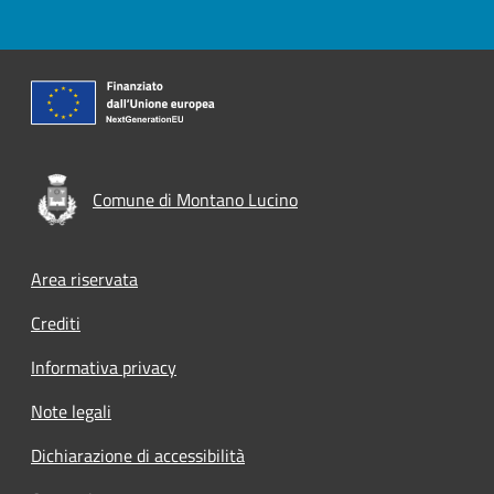
Comune di Montano Lucino
Footer menu
Area riservata
Crediti
Informativa privacy
Note legali
Dichiarazione di accessibilità