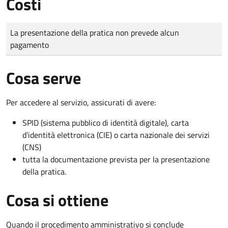
Costi
Tipo di pagamento
Importo
La presentazione della pratica non prevede alcun
pagamento
Cosa serve
Per accedere al servizio, assicurati di avere:
SPID (sistema pubblico di identità digitale), carta
d’identità elettronica (CIE) o carta nazionale dei servizi
(CNS)
tutta la documentazione prevista per la presentazione
della pratica.
Cosa si ottiene
Quando il procedimento amministrativo si conclude