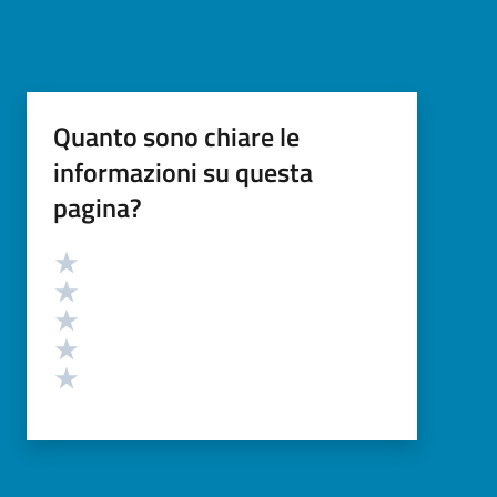
Quanto sono chiare le
informazioni su questa
pagina?
Valutazione
Valuta 5 stelle su 5
Valuta 4 stelle su 5
Valuta 3 stelle su 5
Valuta 2 stelle su 5
Valuta 1 stelle su 5