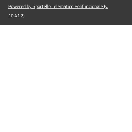
Powered by Sportello Telematico Polifunzionale (v.
10.41.2)