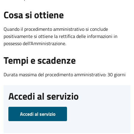
Cosa si ottiene
Quando il procedimento amministrativo si conclude
positivamente si ottiene la rettifica delle informazioni in
possesso dell'Amministrazione.
Tempi e scadenze
Durata massima del procedimento amministrativo: 30 giorni
Accedi al servizio
Accedi al servizio