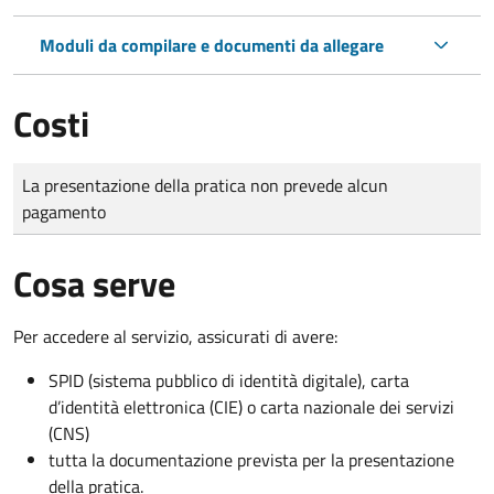
Moduli da compilare e documenti da allegare
Costi
Tipo di pagamento
Importo
La presentazione della pratica non prevede alcun
pagamento
Cosa serve
Per accedere al servizio, assicurati di avere:
SPID (sistema pubblico di identità digitale), carta
d’identità elettronica (CIE) o carta nazionale dei servizi
(CNS)
tutta la documentazione prevista per la presentazione
della pratica.