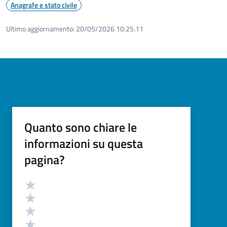
Anagrafe e stato civile
Ultimo aggiornamento:
20/05/2026 10:25.11
Quanto sono chiare le
informazioni su questa
pagina?
Valutazione
Valuta 5 stelle su 5
Valuta 4 stelle su 5
Valuta 3 stelle su 5
Valuta 2 stelle su 5