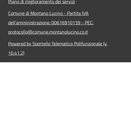
Piano di miglioramento dei servizi
Comune di Montano Lucino - Partita IVA
dell'amministrazione: 00616910139 - PEC:
protocollo@comune.montanolucino.co.it
Powered by Sportello Telematico Polifunzionale (v.
10.41.2)