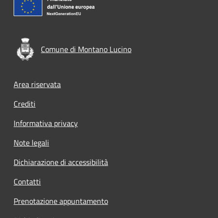
Comune di Montano Lucino
Footer menu
Area riservata
Crediti
Informativa privacy
Note legali
Dichiarazione di accessibilità
Contatti
Prenotazione appuntamento