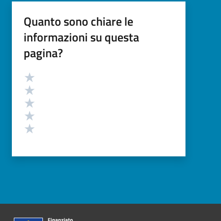
Quanto sono chiare le
informazioni su questa
pagina?
Valutazione
Valuta 5 stelle su 5
Valuta 4 stelle su 5
Valuta 3 stelle su 5
Valuta 2 stelle su 5
Valuta 1 stelle su 5