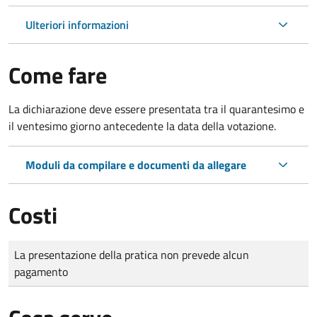
Ulteriori informazioni
Come fare
La dichiarazione deve essere presentata tra il quarantesimo e
il ventesimo giorno antecedente la data della votazione.
Moduli da compilare e documenti da allegare
Costi
Tipo di pagamento
Importo
La presentazione della pratica non prevede alcun
pagamento