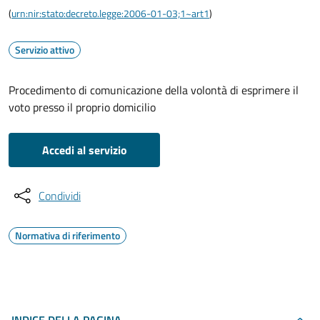
(
urn:nir:stato:decreto.legge:2006-01-03;1~art1
)
Servizio attivo
Procedimento di comunicazione della volontà di esprimere il
voto presso il proprio domicilio
Accedi al servizio
Condividi
Normativa di riferimento