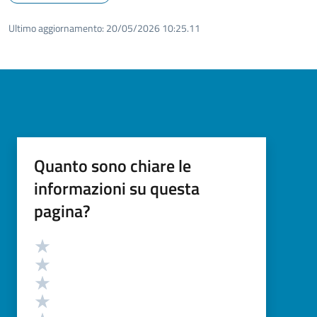
Ultimo aggiornamento:
20/05/2026 10:25.11
Quanto sono chiare le
informazioni su questa
pagina?
Valutazione
Valuta 5 stelle su 5
Valuta 4 stelle su 5
Valuta 3 stelle su 5
Valuta 2 stelle su 5