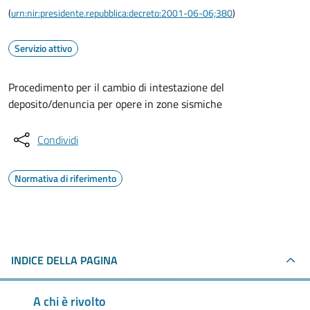
(
urn:nir:presidente.repubblica:decreto:2001-06-06;380
)
Servizio attivo
Procedimento per il cambio di intestazione del
deposito/denuncia per opere in zone sismiche
Condividi
Normativa di riferimento
INDICE DELLA PAGINA
A chi è rivolto