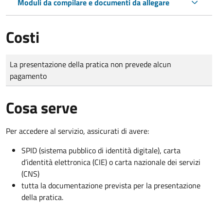
Moduli da compilare e documenti da allegare
Costi
Tipo di pagamento
Importo
La presentazione della pratica non prevede alcun
pagamento
Cosa serve
Per accedere al servizio, assicurati di avere:
SPID (sistema pubblico di identità digitale), carta
d’identità elettronica (CIE) o carta nazionale dei servizi
(CNS)
tutta la documentazione prevista per la presentazione
della pratica.