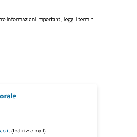
tre informazioni importanti, leggi i termini
torale
o.it
(Indirizzo mail)