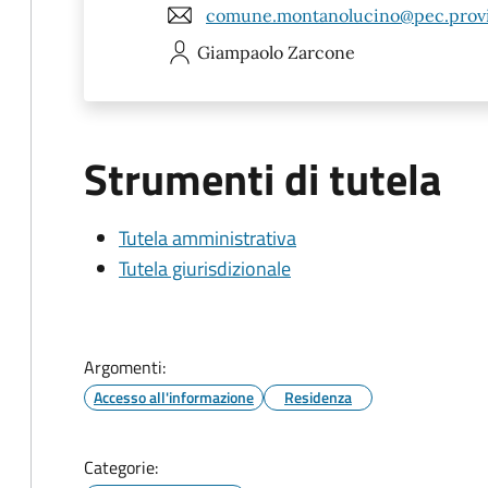
comune.montanolucino@pec.provi
Giampaolo
Zarcone
Strumenti di tutela
Tutela amministrativa
Tutela giurisdizionale
Argomenti:
Accesso all'informazione
Residenza
Categorie: