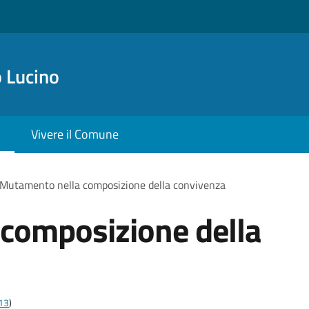
 Lucino
Vivere il Comune
Mutamento nella composizione della convivenza
composizione della
t13
)