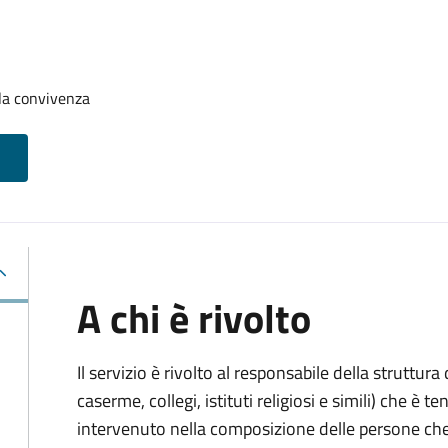
la convivenza
A chi è rivolto
Il servizio è rivolto al responsabile della struttur
caserme, collegi, istituti religiosi e simili) che 
intervenuto nella composizione delle persone ch