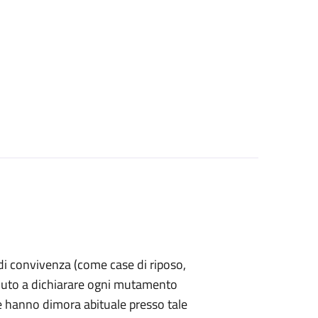
a di convivenza (come case di riposo,
è tenuto a dichiarare ogni mutamento
e hanno dimora abituale presso tale