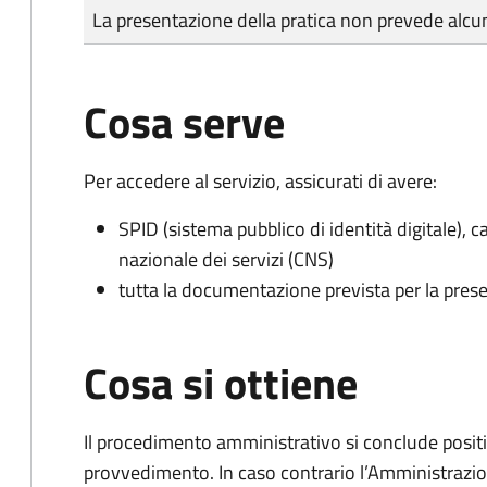
Tipo di pagamento
Importo
La presentazione della pratica non prevede al
Cosa serve
Per accedere al servizio, assicurati di avere:
SPID (sistema pubblico di identità digitale), ca
nazionale dei servizi (CNS)
tutta la documentazione prevista per la prese
Cosa si ottiene
Il procedimento amministrativo si conclude posit
provvedimento. In caso contrario l’Amministrazio