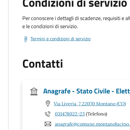
Condizioni di servizio
Per conoscere i dettagli di scadenze, requisiti e al
e le condizioni di servizio.
Termini e condizioni di servizio
Contatti
Anagrafe - Stato Civile - Elet
Via Liveria, 7 22070 Montano (CO)
031478022-23
(Telefono)
anagrafe@comune.montanolucino.c