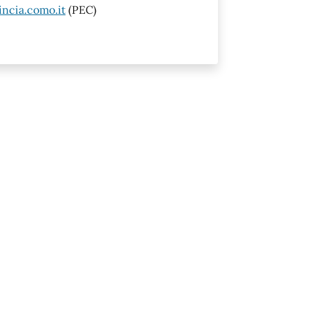
ncia.como.it
(PEC)