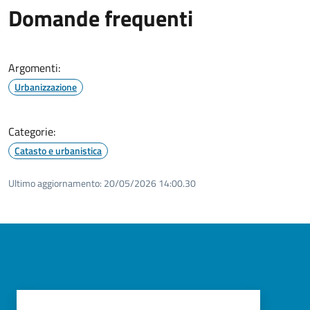
Domande frequenti
Argomenti:
Urbanizzazione
Categorie:
Catasto e urbanistica
Ultimo aggiornamento:
20/05/2026 14:00.30