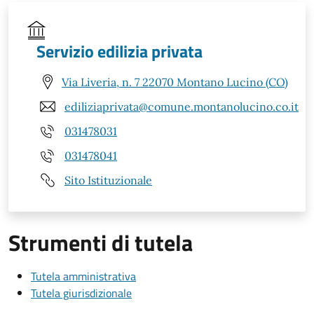
Servizio edilizia privata
Via Liveria, n. 7 22070 Montano Lucino (CO)
ediliziaprivata@comune.montanolucino.co.it
031478031
031478041
Sito Istituzionale
Strumenti di tutela
Tutela amministrativa
Tutela giurisdizionale