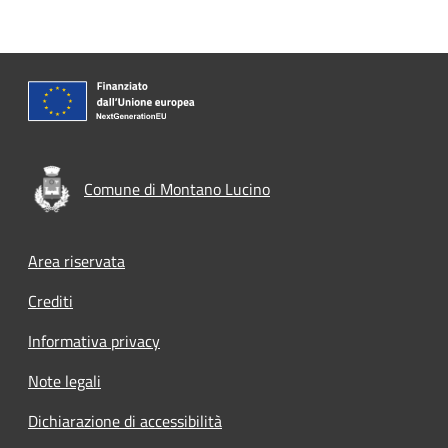
Comune di Montano Lucino
Footer menu
Area riservata
Crediti
Informativa privacy
Note legali
Dichiarazione di accessibilità