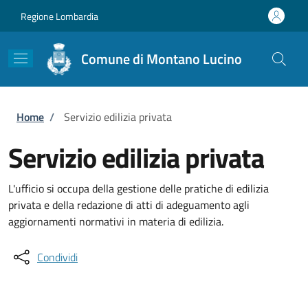
Salta al contenuto principale
Skip to footer content
Regione Lombardia
Comune di Montano Lucino
Briciole di pane
Home
/
Servizio edilizia privata
Servizio edilizia privata
L'ufficio si occupa della gestione delle pratiche di edilizia
privata e della redazione di atti di adeguamento agli
aggiornamenti normativi in materia di edilizia.
Condividi