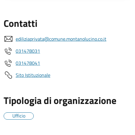
Contatti
ediliziaprivata@comune.montanolucino.co.it
031478031
031478041
Sito Istituzionale
Tipologia di organizzazione
Ufficio