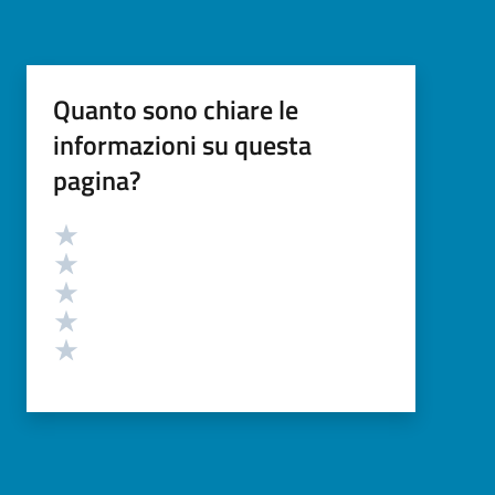
Quanto sono chiare le
informazioni su questa
pagina?
Valutazione
Valuta 5 stelle su 5
Valuta 4 stelle su 5
Valuta 3 stelle su 5
Valuta 2 stelle su 5
Valuta 1 stelle su 5