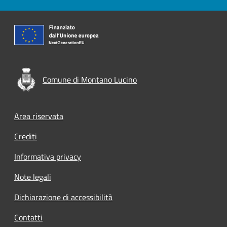
Comune di Montano Lucino
Footer menu
Area riservata
Crediti
Informativa privacy
Note legali
Dichiarazione di accessibilità
Contatti