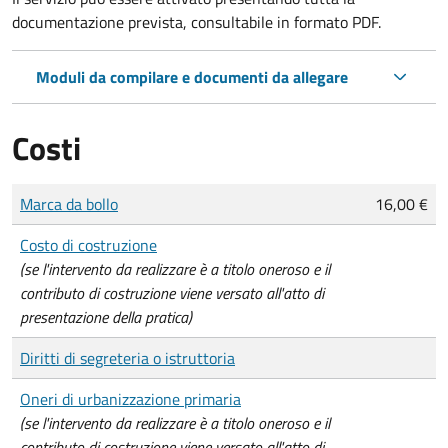
documentazione prevista, consultabile in formato PDF.
Moduli da compilare e documenti da allegare
Costi
Tipo di pagamento
Importo
Marca da bollo
16,00 €
Costo di costruzione
(se l'intervento da realizzare è a titolo oneroso e il
contributo di costruzione viene versato all'atto di
presentazione della pratica)
Diritti di segreteria o istruttoria
Oneri di urbanizzazione primaria
(se l'intervento da realizzare è a titolo oneroso e il
contributo di costruzione viene versato all'atto di