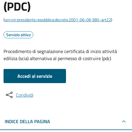
(PDC)
(
urn:nir:presidente.repubblica:decreto:2001-06-06;380~art22
)
Servizio attivo
Procedimento di segnalazione certificata di inizio attività
edilizia (scia) alternativa al permesso di costruire (pdc)
Accedi al servizio
Condividi
INDICE DELLA PAGINA