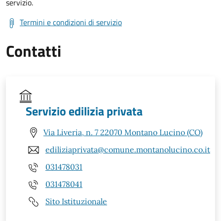
servizio.
Termini e condizioni di servizio
Contatti
Servizio edilizia privata
Via Liveria, n. 7 22070 Montano Lucino (CO)
ediliziaprivata@comune.montanolucino.co.it
031478031
031478041
Sito Istituzionale